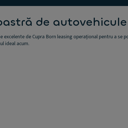
oastră de autovehicule
e excelente de Cupra Born leasing operațional pentru a se pot
lul ideal acum.