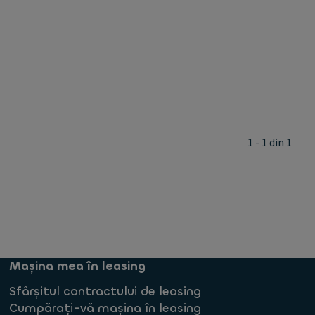
1 - 1 din 1
Mașina mea în leasing
Sfârșitul contractului de leasing
Cumpărați-vă mașina în leasing