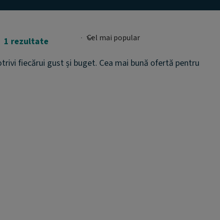
1 rezultate
rivi fiecărui gust și buget. Cea mai bună ofertă pentru