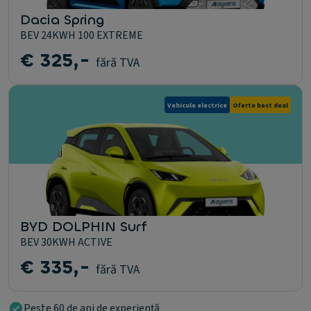
Dacia Spring
BEV 24KWH 100 EXTREME
€ 325,-
fără TVA
Vehicule electrice
Oferte best deal
BYD DOLPHIN Surf
BEV 30KWH ACTIVE
€ 335,-
fără TVA
Peste 60 de ani de experiență