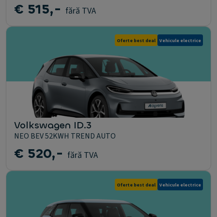
€ 515,-
fără TVA
Oferte best deal
Vehicule electrice
Volkswagen ID.3
NEO BEV 52KWH TREND AUTO
€ 520,-
fără TVA
Oferte best deal
Vehicule electrice