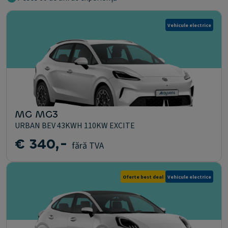
Vehicule electrice
MG MG3
URBAN BEV 43KWH 110KW EXCITE
€ 340,-
fără TVA
Oferte best deal
Vehicule electrice