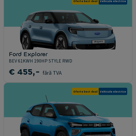
Oferte best deal
Vehicule electrice
Ford Explorer
BEV 61KWH 190HP STYLE RWD
€ 455,-
fără TVA
Oferte best deal
Vehicule electrice