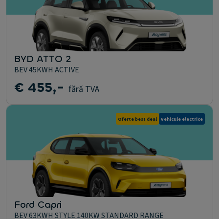
BYD ATTO 2
BEV 45KWH ACTIVE
€ 455,-
fără TVA
Oferte best deal
Vehicule electrice
Ford Capri
BEV 63KWH STYLE 140KW STANDARD RANGE