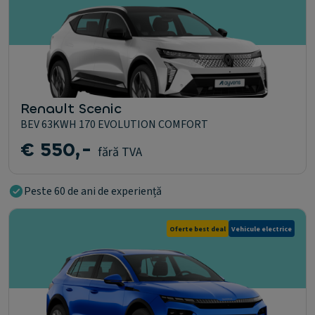
Renault Scenic
BEV 63KWH 170 EVOLUTION COMFORT
€ 550,-
fără TVA
Peste 60 de ani de experiență
Oferte best deal
Vehicule electrice