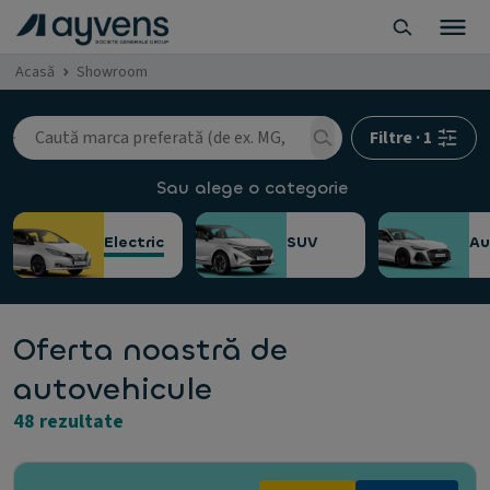
Acasă
Showroom
Filtre
·
1
Sau alege o categorie
Electric
SUV
A
Oferta noastră de
autovehicule
48 rezultate