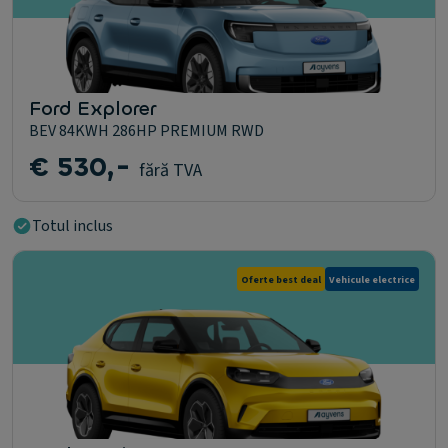
Ford Explorer
BEV 84KWH 286HP PREMIUM RWD
€ 530,-
fără TVA
Totul inclus
Oferte best deal
Vehicule electrice