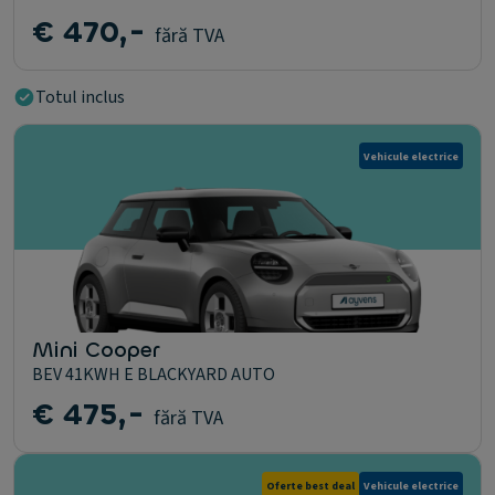
€ 470,-
fără TVA
Totul inclus
Vehicule electrice
Mini Cooper
BEV 41KWH E BLACKYARD AUTO
€ 475,-
fără TVA
Oferte best deal
Vehicule electrice