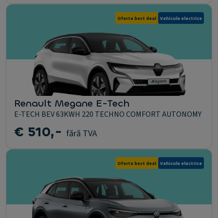
Oferte best deal
Vehicule electrice
Renault Megane E-Tech
E-TECH BEV 63KWH 220 TECHNO COMFORT AUTONOMY
€ 510,-
fără TVA
Oferte best deal
Vehicule electrice