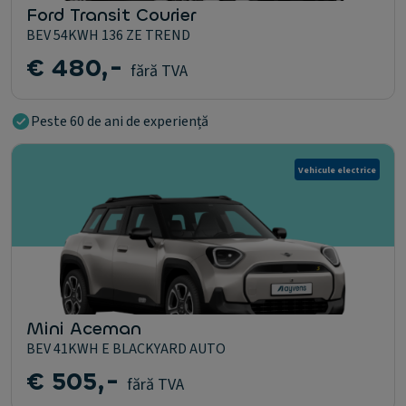
Ford Transit Courier
BEV 54KWH 136 ZE TREND
€ 480,-
fără TVA
Peste 60 de ani de experiență
Vehicule electrice
Mini Aceman
BEV 41KWH E BLACKYARD AUTO
€ 505,-
fără TVA