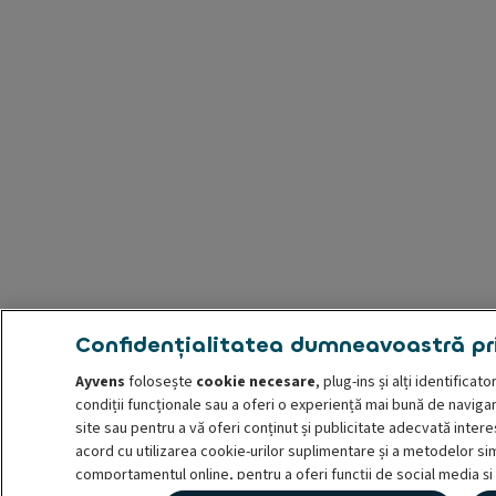
Confidențialitatea dumneavoastră pri
Ayvens
folosește
cookie necesare
, plug-ins și alți identifica
condiții funcționale sau a oferi o experiență mai bună de navigare
site sau pentru a vă oferi conținut și publicitate adecvată inte
acord cu utilizarea cookie-urilor suplimentare și a metodelor si
comportamentul online, pentru a oferi funcții de social media și 