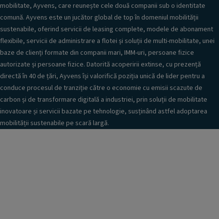
mobilitate, Ayvens, care reunește cele două companii sub o identitate
comună. Ayvens este un jucător global de top în domeniul mobilității
sustenabile, oferind servicii de leasing complete, modele de abonament
flexibile, servicii de administrare a flotei și soluții de multi-mobilitate, unei
baze de clienți formate din companii mari, IMM-uri, persoane fizice
autorizate și persoane fizice. Datorită acoperirii extinse, cu prezență
directă în 40 de țări, Ayvens își valorifică poziția unică de lider pentru a
conduce procesul de tranziție către o economie cu emisii scazute de
carbon și de transformare digitală a industriei, prin soluții de mobilitate
inovatoare și servicii bazate pe tehnologie, susținând astfel adoptarea
mobilității sustenabile pe scară largă.