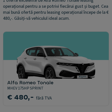
1 oferte excelente de Alfa Romeo Tonale leasing
operațional pentru a se potrivi fiecărui gust și buget. Cea
mai bună ofertă pentru leasing operațional începe de la €
480,-. Găsiți-vă vehiculul ideal acum.
Alfa Romeo Tonale
MHEV 175HP SPRINT
€ 480,-
fără TVA