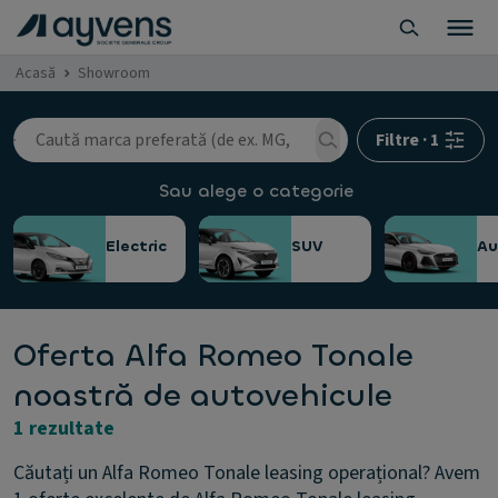
Acasă
Showroom
Filtre
·
1
Sau alege o categorie
Electric
SUV
A
Oferta Alfa Romeo Tonale
noastră de autovehicule
1 rezultate
Căutați un Alfa Romeo Tonale leasing operațional? Avem