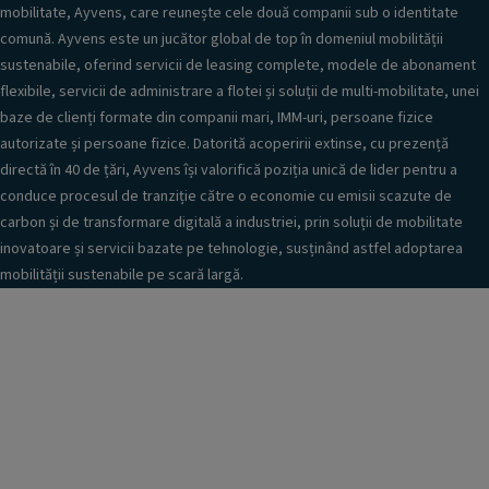
mobilitate, Ayvens, care reunește cele două companii sub o identitate
comună. Ayvens este un jucător global de top în domeniul mobilității
sustenabile, oferind servicii de leasing complete, modele de abonament
flexibile, servicii de administrare a flotei și soluții de multi-mobilitate, unei
baze de clienți formate din companii mari, IMM-uri, persoane fizice
autorizate și persoane fizice. Datorită acoperirii extinse, cu prezență
directă în 40 de țări, Ayvens își valorifică poziția unică de lider pentru a
conduce procesul de tranziție către o economie cu emisii scazute de
carbon și de transformare digitală a industriei, prin soluții de mobilitate
inovatoare și servicii bazate pe tehnologie, susținând astfel adoptarea
mobilității sustenabile pe scară largă.