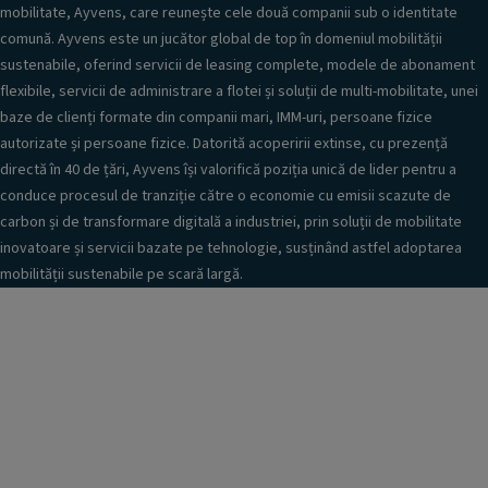
mobilitate, Ayvens, care reunește cele două companii sub o identitate
comună. Ayvens este un jucător global de top în domeniul mobilității
sustenabile, oferind servicii de leasing complete, modele de abonament
flexibile, servicii de administrare a flotei și soluții de multi-mobilitate, unei
baze de clienți formate din companii mari, IMM-uri, persoane fizice
autorizate și persoane fizice. Datorită acoperirii extinse, cu prezență
directă în 40 de țări, Ayvens își valorifică poziția unică de lider pentru a
conduce procesul de tranziție către o economie cu emisii scazute de
carbon și de transformare digitală a industriei, prin soluții de mobilitate
inovatoare și servicii bazate pe tehnologie, susținând astfel adoptarea
mobilității sustenabile pe scară largă.