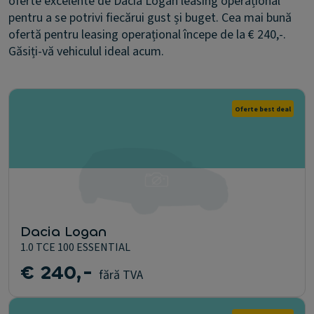
oferte excelente de Dacia Logan leasing operațional
pentru a se potrivi fiecărui gust și buget. Cea mai bună
ofertă pentru leasing operațional începe de la € 240,-.
Găsiți-vă vehiculul ideal acum.
Oferte best deal
Dacia Logan
1.0 TCE 100 ESSENTIAL
€ 240,-
fără TVA