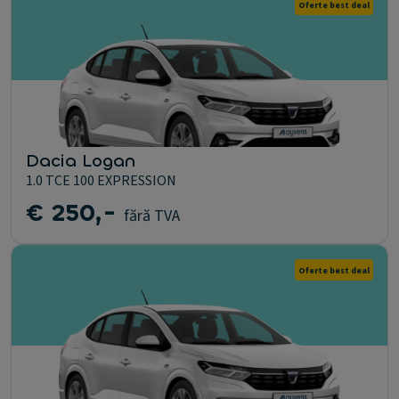
Oferte best deal
Dacia Logan
1.0 TCE 100 EXPRESSION
€ 250,-
fără TVA
Oferte best deal