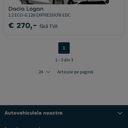
Dacia Logan
1.2 ECO-G 120 EXPRESSION EDC
€ 270,-
fără TVA
1
1 - 3 din 3
24
Articole pe pagină
Selected: 24
Autovehiculele noastre