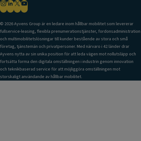
© 2026 Ayvens Group är en ledare inom hållbar mobilitet som levererar
fullservice-leasing, flexibla prenumerationstjänster, fordonsadministration
och multimobilitetslösningar till kunder bestående av stora och små
företag, tjänstemän och privatpersoner. Med närvaro i 42 länder drar
Ayvens nytta av sin unika position för att leda vägen mot nollutsläpp och
fortsätta forma den digitala omställningen i industrin genom innovation
och teknikbaserad service för att möjliggöra omställningen mot
storskaligt användande av hållbar mobilitet.