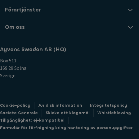
Förartjänster
Om oss
Ayvens Sweden AB (HQ)
Box 511
169 29 Solna
Sverige
Cookie-policy
Juridisk information
Integritetspolicy
Societe Generale
Skicka ett klagomål
Whistleblowing
Tillgänglighet: ej-kompatibel
Formulär för förfrågning kring hantering av personuppgifter