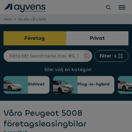
Hem
Se alla våra bilar
Företag
Privat
Filter
·
1
Eller välj en kategori
Eldrivet
Plug-in-hybrid
Våra Peugeot 5008
företagsleasingbilar