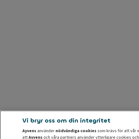
Vi bryr oss om din integritet
Ayvens
använder
nödvändiga cookies
som krävs för att vår 
att
Ayvens
och våra partners använder ytterligare cookies och