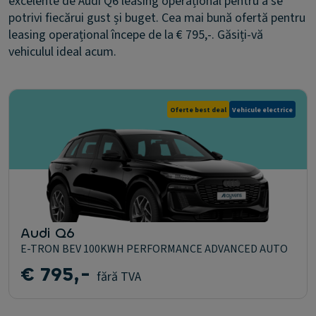
excelente de Audi Q6 leasing operațional pentru a se
potrivi fiecărui gust și buget. Cea mai bună ofertă pentru
leasing operațional începe de la € 795,-. Găsiți-vă
vehiculul ideal acum.
Oferte best deal
Vehicule electrice
Audi Q6
E-TRON BEV 100KWH PERFORMANCE ADVANCED AUTO
€ 795,-
fără TVA