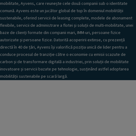
mobilitate, Ayvens, care reunește cele două companii sub o identitate
comună. Ayvens este un jucător global de top în domeniul mobilității
sustenabile, oferind servicii de leasing complete, modele de abonament
flexibile, servicii de administrare a flotei și soluții de multi-mobilitate, unei
baze de clienți formate din companii mari, IMM-uri, persoane fizice
autorizate și persoane fizice. Datorită acoperirii extinse, cu prezență
directă în 40 de țări, Ayvens își valorifică poziția unică de lider pentru a
conduce procesul de tranziție către o economie cu emisii scazute de
carbon și de transformare digitală a industriei, prin soluții de mobilitate
inovatoare și servicii bazate pe tehnologie, susținând astfel adoptarea
mobilității sustenabile pe scară largă.