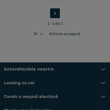
1
1 - 1 din 1
24
Articole pe pagină
Selected: 24
Autovehiculele noastre
Leasing cu noi
Condu o mașină electrică