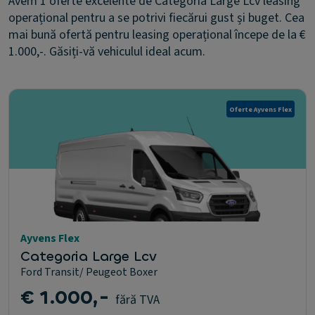
Avem 1 oferte excelente de Categoria Large Lcv leasing
operațional pentru a se potrivi fiecărui gust și buget. Cea
mai bună ofertă pentru leasing operațional începe de la €
1.000,-. Găsiți-vă vehiculul ideal acum.
Oferte Ayvens Flex
Ayvens Flex
Categoria Large Lcv
Ford Transit/ Peugeot Boxer
€ 1.000,-
fără TVA