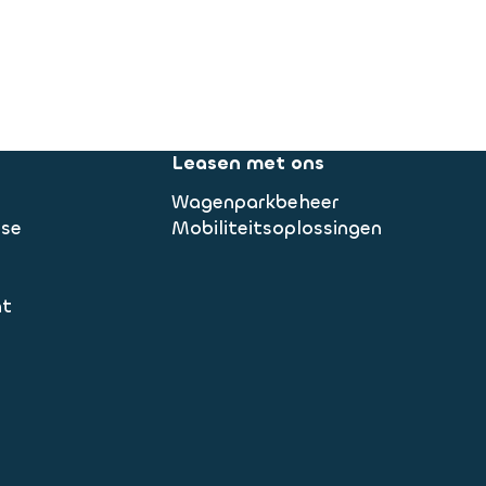
Leasen met ons
Wagenparkbeheer
ase
Mobiliteitsoplossingen
nt