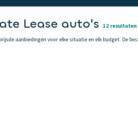
ate Lease auto's
12 resultaten
sde aanbiedingen voor elke situatie en elk budget. De beste