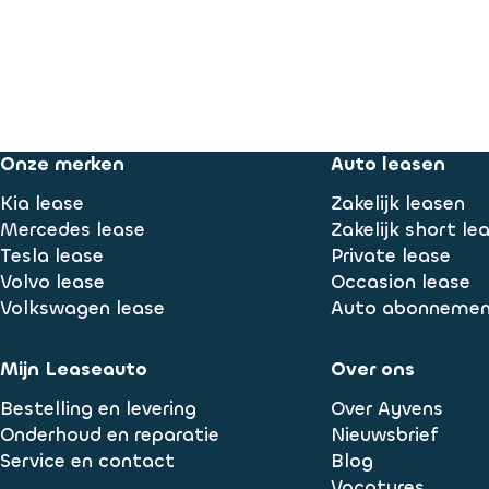
Onze merken
Auto leasen
Kia lease
Zakelijk leasen
Mercedes lease
Zakelijk short le
Tesla lease
Private lease
Volvo lease
Occasion lease
Volkswagen lease
Auto abonneme
Mijn Leaseauto
Over ons
Bestelling en levering
Over Ayvens
Onderhoud en reparatie
Nieuwsbrief
Service en contact
Blog
Vacatures