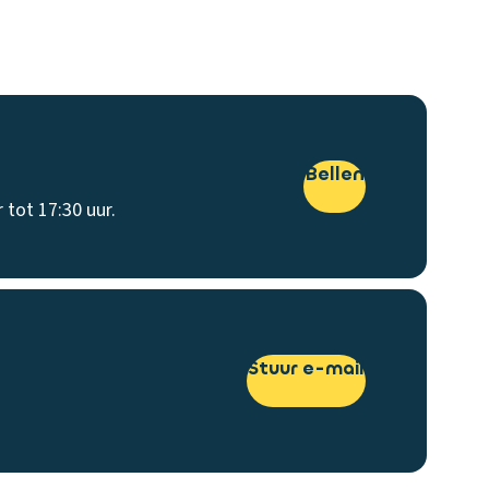
Bellen
 tot 17:30 uur.
Stuur e-mail