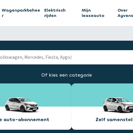
Wagenparkbehee
Elektrisch
Mijn
Over
r
rijden
leaseauto
Ayven
Of kies een categorie
ee auto-abonnement
Zelf samenstel