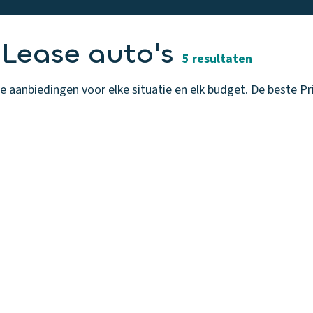
 Lease auto's
5 resultaten
 aanbiedingen voor elke situatie en elk budget. De beste Pri