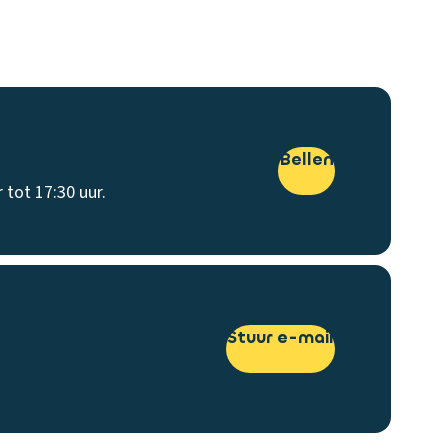
Bellen
 tot 17:30 uur.
Stuur e-mail