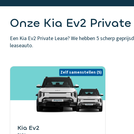
Onze Kia Ev2 Private
Een Kia Ev2 Private Lease? We hebben 5 scherp geprijsde
leaseauto.
Zelf samenstellen
(5)
Kia Ev2