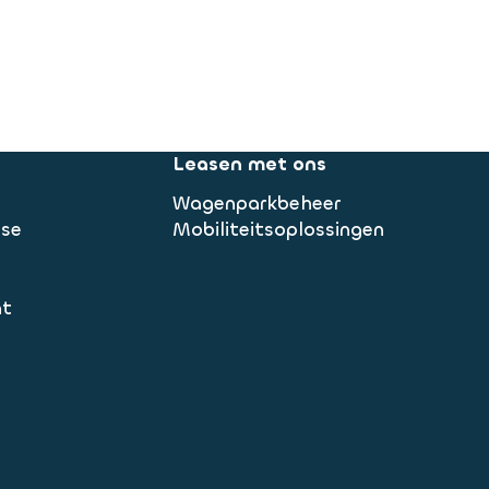
Leasen met ons
Wagenparkbeheer
ase
Mobiliteitsoplossingen
nt