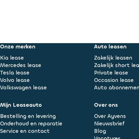
Onze merken
Auto leasen
Kia lease
Zakelijk leasen
Mercedes lease
Zakelijk short le
Tesla lease
Private lease
Volvo lease
Occasion lease
Volkswagen lease
Auto abonneme
Mijn Leaseauto
Over ons
Bestelling en levering
Over Ayvens
Onderhoud en reparatie
Nieuwsbrief
Service en contact
Blog
Vacatures