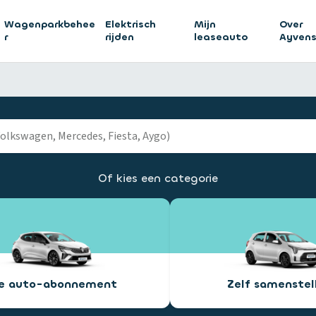
Wagenparkbehee
Elektrisch
Mijn
Over
r
rijden
leaseauto
Ayven
Of kies een categorie
ee auto-abonnement
Zelf samenstel