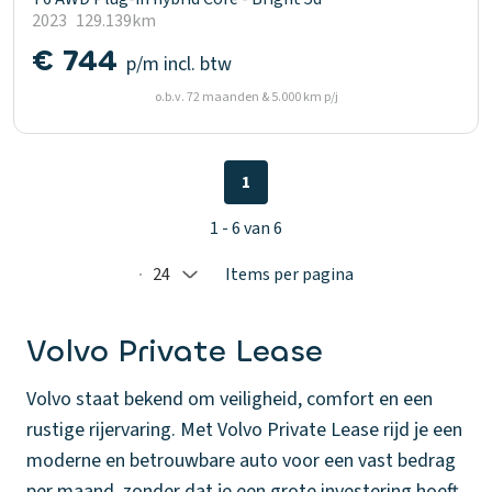
2023
129.139km
€ 744
p/m
incl. btw
o.b.v. 72 maanden & 5.000 km p/j
1
1 - 6 van 6
24
Items per pagina
Selected: 24
Volvo Private Lease
Volvo staat bekend om veiligheid, comfort en een
rustige rijervaring. Met Volvo Private Lease rijd je een
moderne en betrouwbare auto voor een vast bedrag
per maand, zonder dat je een grote investering hoeft