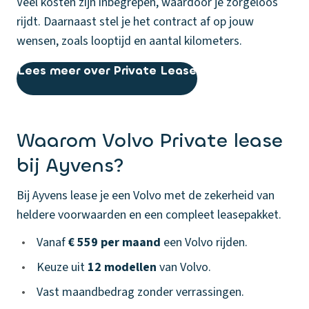
Veel kosten zijn inbegrepen, waardoor je zorgeloos
rijdt. Daarnaast stel je het contract af op jouw
wensen, zoals looptijd en aantal kilometers.
Lees meer over Private Lease
Waarom Volvo Private lease
bij Ayvens?
Bij Ayvens lease je een Volvo met de zekerheid van
heldere voorwaarden en een compleet leasepakket.
•
Vanaf
€ 559 per maand
een Volvo rijden.
•
Keuze uit
12 modellen
van Volvo.
•
Vast maandbedrag zonder verrassingen.