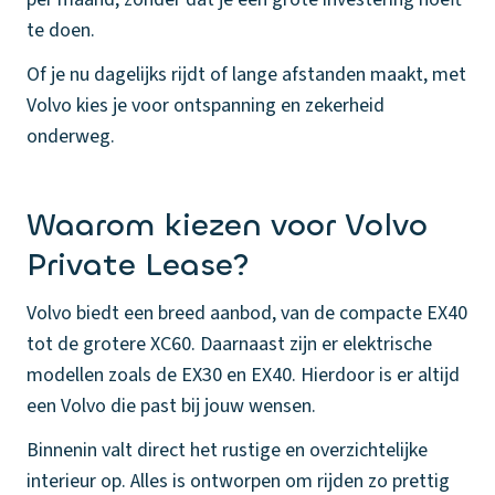
te doen.
Of je nu dagelijks rijdt of lange afstanden maakt, met
Volvo kies je voor ontspanning en zekerheid
onderweg.
Waarom kiezen voor Volvo
Private Lease?
Volvo biedt een breed aanbod, van de compacte EX40
tot de grotere XC60. Daarnaast zijn er elektrische
modellen zoals de EX30 en EX40. Hierdoor is er altijd
een Volvo die past bij jouw wensen.
Binnenin valt direct het rustige en overzichtelijke
interieur op. Alles is ontworpen om rijden zo prettig