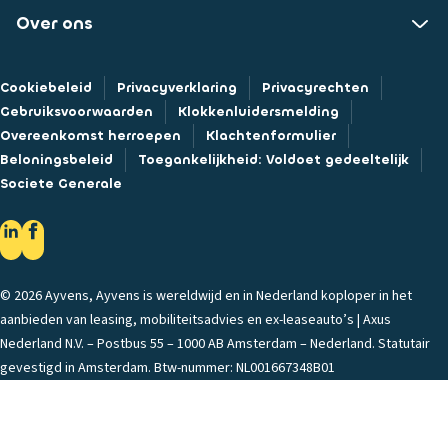
Over ons
Cookiebeleid
Privacyverklaring
Privacyrechten
Gebruiksvoorwaarden
Klokkenluidersmelding
Overeenkomst herroepen
Klachtenformulier
Beloningsbeleid
Toegankelijkheid: Voldoet gedeeltelijk
Societe Generale
© 2026 Ayvens, Ayvens is wereldwijd en in Nederland koploper in het
aanbieden van leasing, mobiliteitsadvies en ex-leaseauto’s | Axus
Nederland N.V. – Postbus 55 – 1000 AB Amsterdam – Nederland. Statutair
gevestigd in Amsterdam. Btw-nummer: NL001667348B01