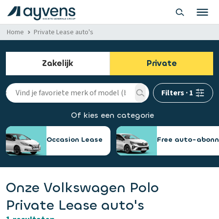
Home
Private Lease auto's
Zakelijk
Private
Filters
·
1
Of kies een categorie
Occasion Lease
Free auto-abon
Onze Volkswagen Polo
Private Lease auto's