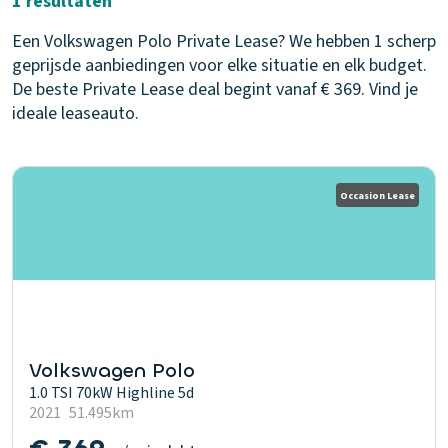
1 resultaten
Een Volkswagen Polo Private Lease? We hebben 1 scherp
geprijsde aanbiedingen voor elke situatie en elk budget.
De beste Private Lease deal begint vanaf € 369. Vind je
ideale leaseauto.
Occasion Lease
Volkswagen Polo
1.0 TSI 70kW Highline 5d
2021
51.495km