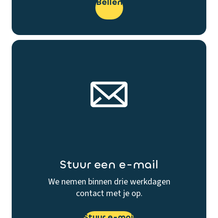
Bellen
Stuur een e-mail
We nemen binnen drie werkdagen
contact met je op.
Stuur e-mail