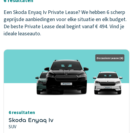
6 resultaten
Een Skoda Enyaq Iv Private Lease? We hebben 6 scherp
geprijsde aanbiedingen voor elke situatie en elk budget.
De beste Private Lease deal begint vanaf € 494. Vind je
ideale leaseauto.
Occasion Lease
(6)
6 resultaten
Skoda Enyaq Iv
SUV