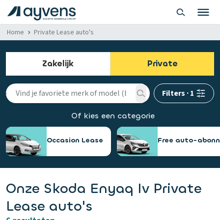
Home
Private Lease auto's
Zakelijk
Private
Filters
·
1
Of kies een categorie
Occasion Lease
Free auto-abon
Onze Skoda Enyaq Iv Private
Lease auto's