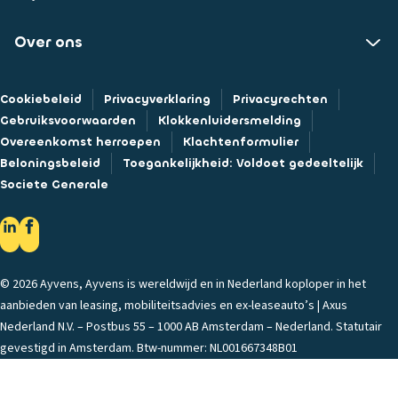
Over ons
Cookiebeleid
Privacyverklaring
Privacyrechten
Gebruiksvoorwaarden
Klokkenluidersmelding
Overeenkomst herroepen
Klachtenformulier
Beloningsbeleid
Toegankelijkheid: Voldoet gedeeltelijk
Societe Generale
© 2026 Ayvens, Ayvens is wereldwijd en in Nederland koploper in het
aanbieden van leasing, mobiliteitsadvies en ex-leaseauto’s | Axus
Nederland N.V. – Postbus 55 – 1000 AB Amsterdam – Nederland. Statutair
gevestigd in Amsterdam. Btw-nummer: NL001667348B01