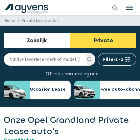
Home
Private Lease auto's
Zakelijk
Private
Filters
·
1
Of kies een categorie
Occasion Lease
Free auto-abon
Onze Opel Grandland Private
Lease auto's