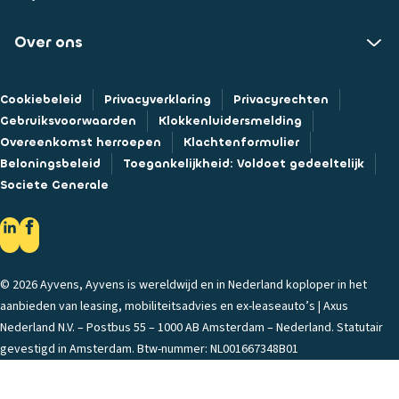
Over ons
Cookiebeleid
Privacyverklaring
Privacyrechten
Gebruiksvoorwaarden
Klokkenluidersmelding
Overeenkomst herroepen
Klachtenformulier
Beloningsbeleid
Toegankelijkheid: Voldoet gedeeltelijk
Societe Generale
© 2026 Ayvens, Ayvens is wereldwijd en in Nederland koploper in het
aanbieden van leasing, mobiliteitsadvies en ex-leaseauto’s | Axus
Nederland N.V. – Postbus 55 – 1000 AB Amsterdam – Nederland. Statutair
gevestigd in Amsterdam. Btw-nummer: NL001667348B01