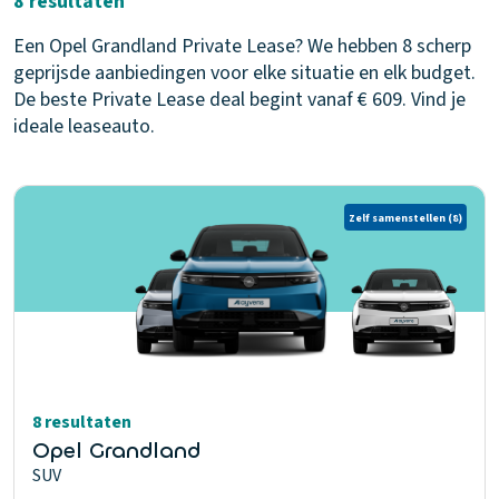
8 resultaten
Een Opel Grandland Private Lease? We hebben 8 scherp
geprijsde aanbiedingen voor elke situatie en elk budget.
De beste Private Lease deal begint vanaf € 609. Vind je
ideale leaseauto.
Zelf samenstellen
(8)
8 resultaten
Opel Grandland
SUV