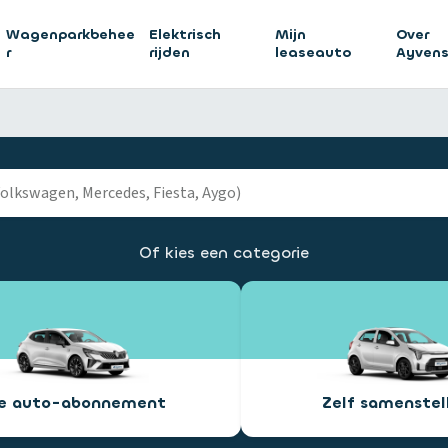
Wagenparkbehee
Elektrisch
Mijn
Over
r
rijden
leaseauto
Ayven
Of kies een categorie
ee auto-abonnement
Zelf samenstel