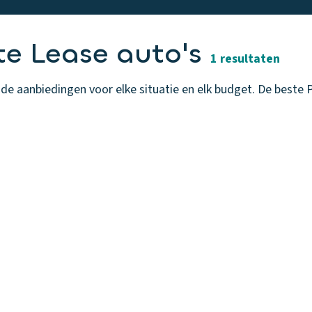
te Lease auto's
1 resultaten
de aanbiedingen voor elke situatie en elk budget. De beste Pr