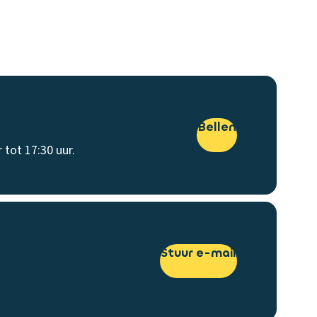
Bellen
 tot 17:30 uur.
Stuur e-mail