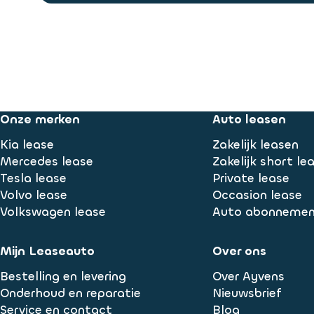
Onze merken
Auto leasen
Kia lease
Zakelijk leasen
Mercedes lease
Zakelijk short le
Tesla lease
Private lease
Volvo lease
Occasion lease
Volkswagen lease
Auto abonneme
Mijn Leaseauto
Over ons
Bestelling en levering
Over Ayvens
Onderhoud en reparatie
Nieuwsbrief
Service en contact
Blog