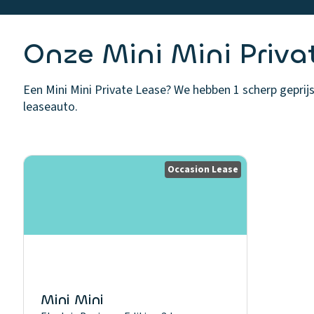
Onze Mini Mini Priva
Een Mini Mini Private Lease? We hebben 1 scherp geprijs
leaseauto.
Occasion Lease
Mini Mini