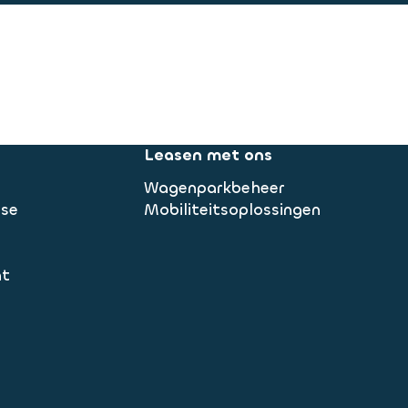
Leasen met ons
Wagenparkbeheer
ase
Mobiliteitsoplossingen
nt