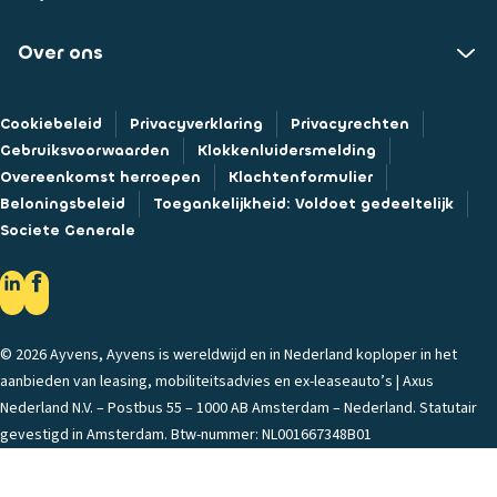
Over ons
Cookiebeleid
Privacyverklaring
Privacyrechten
Gebruiksvoorwaarden
Klokkenluidersmelding
Overeenkomst herroepen
Klachtenformulier
Beloningsbeleid
Toegankelijkheid: Voldoet gedeeltelijk
Societe Generale
© 2026 Ayvens, Ayvens is wereldwijd en in Nederland koploper in het
aanbieden van leasing, mobiliteitsadvies en ex-leaseauto’s | Axus
Nederland N.V. – Postbus 55 – 1000 AB Amsterdam – Nederland. Statutair
gevestigd in Amsterdam. Btw-nummer: NL001667348B01