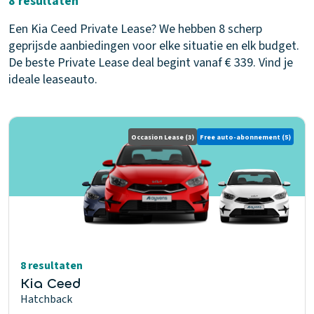
8 resultaten
Een Kia Ceed Private Lease? We hebben 8 scherp
geprijsde aanbiedingen voor elke situatie en elk budget.
De beste Private Lease deal begint vanaf € 339. Vind je
ideale leaseauto.
Occasion Lease
(3)
Free auto-abonnement
(5)
8 resultaten
Kia Ceed
Hatchback