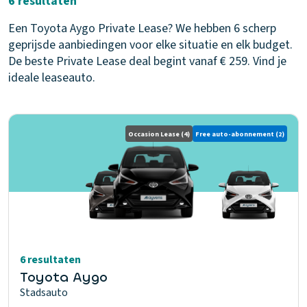
6 resultaten
Een Toyota Aygo Private Lease? We hebben 6 scherp
geprijsde aanbiedingen voor elke situatie en elk budget.
De beste Private Lease deal begint vanaf € 259. Vind je
ideale leaseauto.
Occasion Lease
(4)
Free auto-abonnement
(2)
6 resultaten
Toyota Aygo
Stadsauto