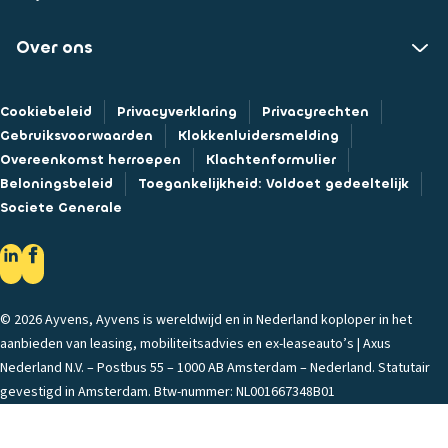
Over ons
Cookiebeleid
Privacyverklaring
Privacyrechten
Gebruiksvoorwaarden
Klokkenluidersmelding
Overeenkomst herroepen
Klachtenformulier
Beloningsbeleid
Toegankelijkheid: Voldoet gedeeltelijk
Societe Generale
© 2026 Ayvens, Ayvens is wereldwijd en in Nederland koploper in het
aanbieden van leasing, mobiliteitsadvies en ex-leaseauto’s | Axus
Nederland N.V. – Postbus 55 – 1000 AB Amsterdam – Nederland. Statutair
gevestigd in Amsterdam. Btw-nummer: NL001667348B01