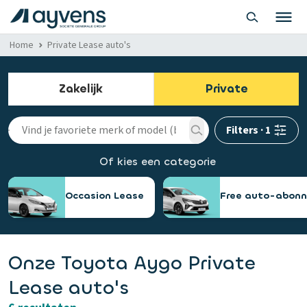
Home
Private Lease auto's
Zakelijk
Private
Filters
·
1
Of kies een categorie
Occasion Lease
Free auto-abon
Onze Toyota Aygo Private
Lease auto's