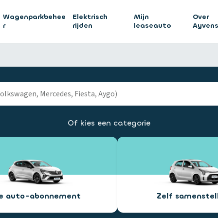
Wagenparkbehee
Elektrisch
Mijn
Over
r
rijden
leaseauto
Ayven
Of kies een categorie
ee auto-abonnement
Zelf samenstel