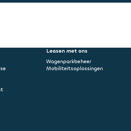
Leasen met ons
Wagenparkbeheer
ase
Mobiliteitsoplossingen
nt