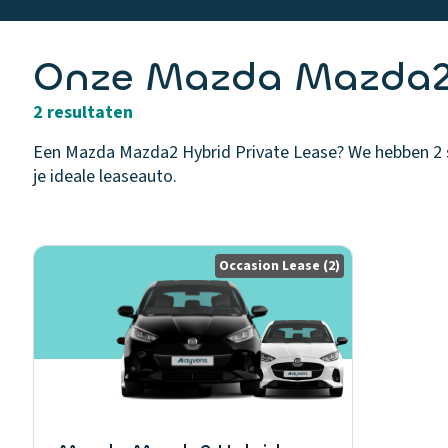
Onze Mazda Mazda2 H
2 resultaten
Een Mazda Mazda2 Hybrid Private Lease? We hebben 2 sch
je ideale leaseauto.
Occasion Lease
(2)