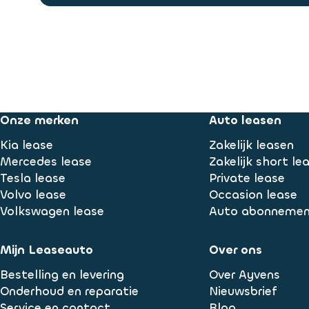
Onze merken
Auto leasen
Kia lease
Zakelijk leasen
Mercedes lease
Zakelijk short le
Tesla lease
Private lease
Volvo lease
Occasion lease
Volkswagen lease
Auto abonneme
Mijn Leaseauto
Over ons
Bestelling en levering
Over Ayvens
Onderhoud en reparatie
Nieuwsbrief
Service en contact
Blog