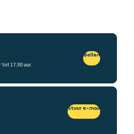
Bellen
 tot 17:30 uur.
Stuur e-mail