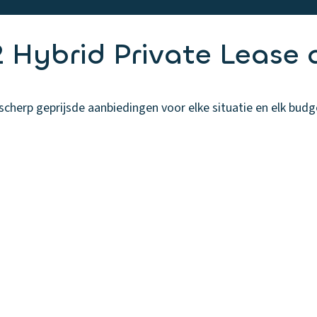
ybrid Private Lease 
erp geprijsde aanbiedingen voor elke situatie en elk budget