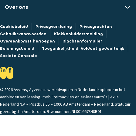
Over ons
Cookiebeleid
Privacyverklaring
Privacyrechten
Gebruiksvoorwaarden
Klokkenluidersmelding
Overeenkomst herroepen
Klachtenformulier
Beloningsbeleid
Toegankelijkheid: Voldoet gedeeltelijk
Societe Generale
© 2026 Ayvens, Ayvens is wereldwijd en in Nederland koploper in het
aanbieden van leasing, mobiliteitsadvies en ex-leaseauto’s | Axus
Nederland N.V. – Postbus 55 – 1000 AB Amsterdam – Nederland. Statutair
gevestigd in Amsterdam. Btw-nummer: NL001667348B01