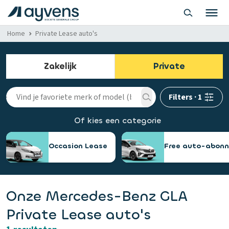
Home
Private Lease auto's
Zakelijk
Private
Filters
·
1
Of kies een categorie
Occasion Lease
Free auto-abon
Onze Mercedes-Benz GLA
Private Lease auto's