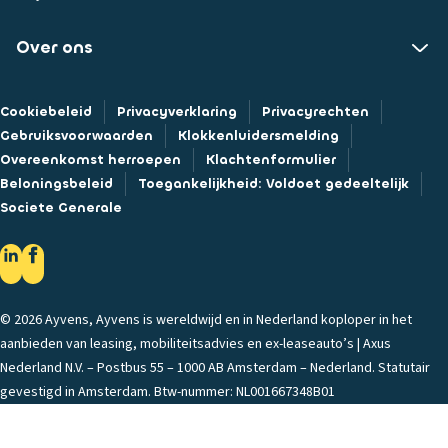
Over ons
Cookiebeleid
Privacyverklaring
Privacyrechten
Gebruiksvoorwaarden
Klokkenluidersmelding
Overeenkomst herroepen
Klachtenformulier
Beloningsbeleid
Toegankelijkheid: Voldoet gedeeltelijk
Societe Generale
© 2026 Ayvens, Ayvens is wereldwijd en in Nederland koploper in het
aanbieden van leasing, mobiliteitsadvies en ex-leaseauto’s | Axus
Nederland N.V. – Postbus 55 – 1000 AB Amsterdam – Nederland. Statutair
gevestigd in Amsterdam. Btw-nummer: NL001667348B01