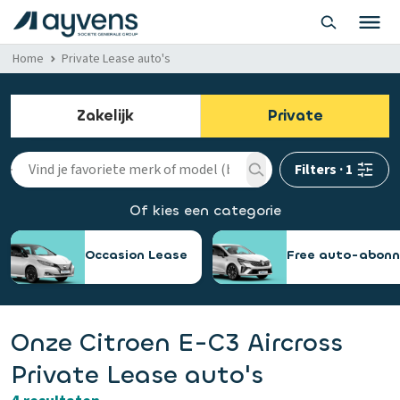
Home
Private Lease auto's
Zakelijk
Private
Filters
·
1
Of kies een categorie
Occasion Lease
Free auto-abon
Onze Citroen E-C3 Aircross
Private Lease auto's