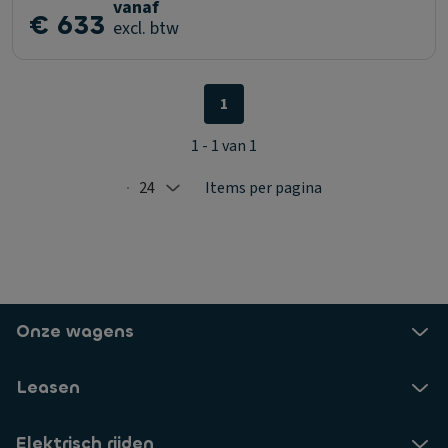
vanaf
€ 633
excl. btw
1
1 - 1 van 1
24
Items per pagina
Selected: 24
Onze wagens
Leasen
Elektrisch rijden