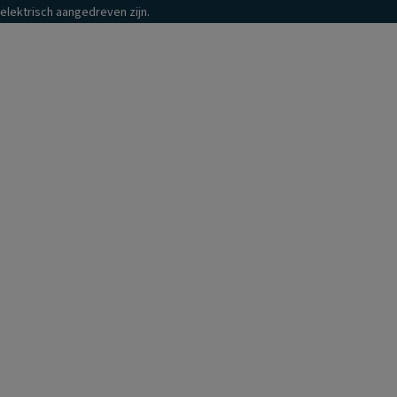
elektrisch aangedreven zijn.