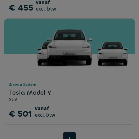
vanaf
€ 455
excl. btw
4 resultaten
Tesla Model Y
SUV
vanaf
€ 501
excl. btw
1