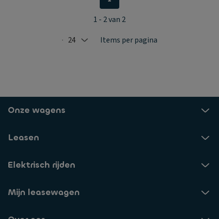
1 - 2 van 2
24
Items per pagina
Selected: 24
Onze wagens
Leasen
Elektrisch rijden
Mijn leasewagen