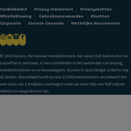
Cookiebeleid
Privacy statement
Privacyrechten
Whistleblowing
Gebruiksvoorwaarden
Klachten
Corporate
Societe Generale
Wettelijke documenten
© 2026 Ayvens, het nieuwe mobiliteitsmerk dat vanuit ALD Automotive en
LeasePlan is ontstaan, is een marktleider in het aanbieden van leasing,
mobiliteitsadvies en ex-leasewagens. Ayvens is naast België actief in nog
41 landen. Wereldwijd heeft Ayvens 14.500 medewerkers en beheert het
een vloot van 3,4 miljoen voertuigen waarvan meer dan een half miljoen
elektrisch aangedreven zijn.