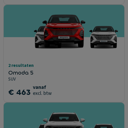
2 resultaten
Omoda 5
SUV
vanaf
€ 463
excl. btw