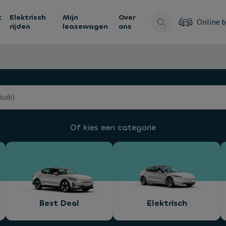
t
Elektrisch
Mijn
Over
Online b
rijden
leasewagen
ons
Of kies een categorie
Best Deal
Elektrisch