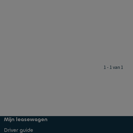
1 - 1 van 1
Mijn leasewagen
Driver guide