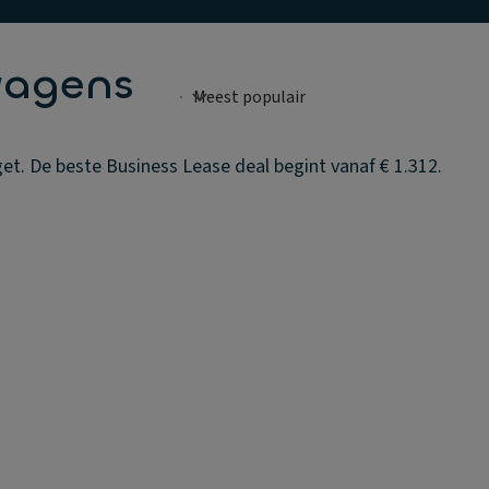
wagens
t. De beste Business Lease deal begint vanaf € 1.312.