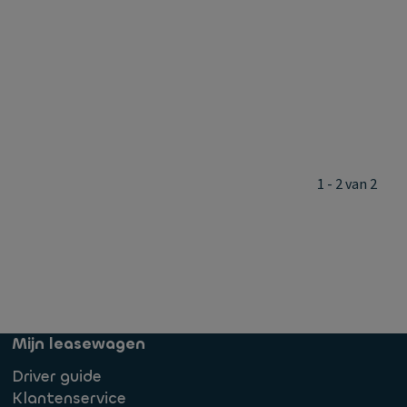
1 - 2 van 2
Mijn leasewagen
Driver guide
Klantenservice