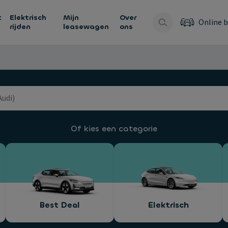
t
Elektrisch
Mijn
Over
Online b
rijden
leasewagen
ons
Of kies een categorie
Best Deal
Elektrisch