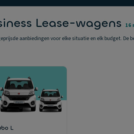
siness Lease-wagens
16 
rijsde aanbiedingen voor elke situatie en elk budget. De be
ubo L