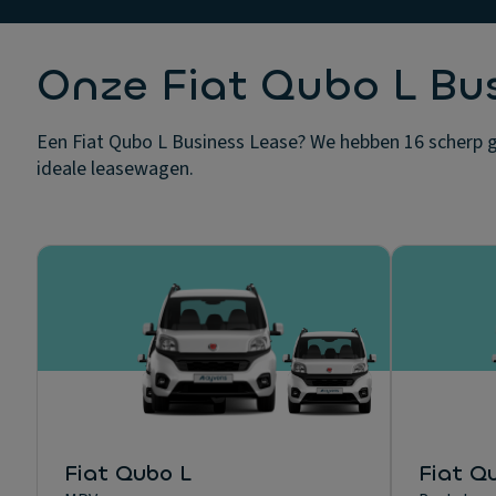
Onze Fiat Qubo L Bu
Een Fiat Qubo L Business Lease? We hebben 16 scherp gep
ideale leasewagen.
Fiat Qubo L
Fiat Q