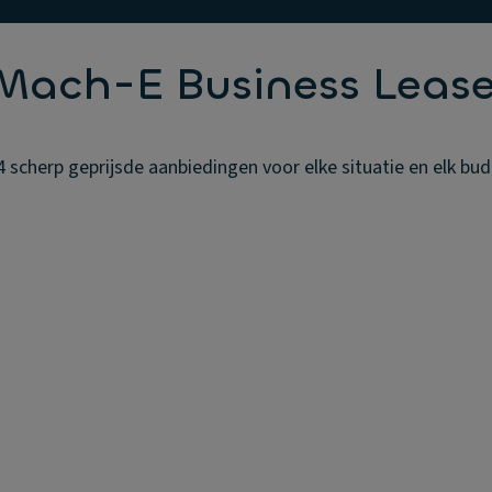
Mach-E Business Leas
cherp geprijsde aanbiedingen voor elke situatie en elk budg