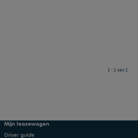
1 - 1 van 1
Mijn leasewagen
Driver guide