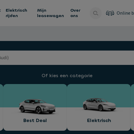
t
Elektrisch
Mijn
Over
Online b
rijden
leasewagen
ons
Of kies een categorie
Best Deal
Elektrisch