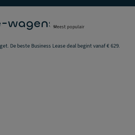
e-wagens
et. De beste Business Lease deal begint vanaf € 629.