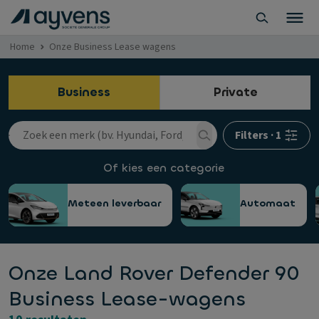
Home
Onze Business Lease wagens
Business
Private
Filters
·
1
Of kies een categorie
Meteen leverbaar
Automaat
Onze Land Rover Defender 90
Business Lease-wagens