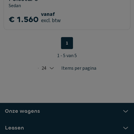
Sedan
vanaf
€ 1.560
excl. btw
1
1 - 5 van 5
24
Items per pagina
Selected: 24
Onze wagens
Leasen