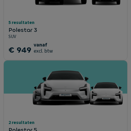
5 resultaten
Polestar 3
SUV
vanaf
€ 949
excl. btw
2 resultaten
Polestar 5