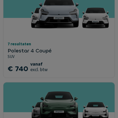
7 resultaten
Polestar 4 Coupé
SUV
vanaf
€ 740
excl. btw