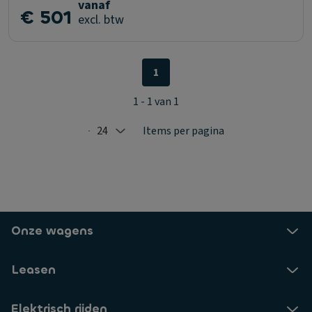
vanaf
€ 501
excl. btw
1
1 - 1 van 1
24
Items per pagina
Selected: 24
Onze wagens
Leasen
Elektrisch rijden