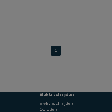
1
Elektrisch rijden
Elektrisch rijden
r
Opladen