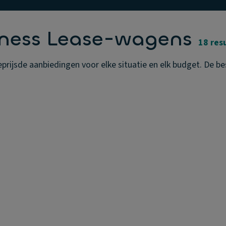
iness Lease-wagens
18 res
ijsde aanbiedingen voor elke situatie en elk budget. De bes