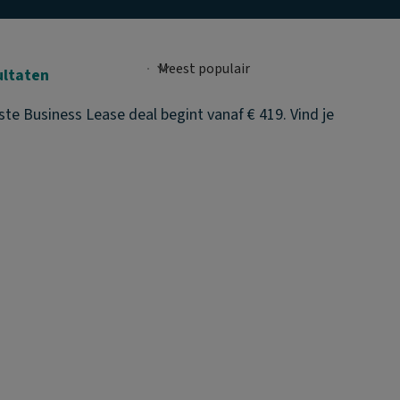
ultaten
te Business Lease deal begint vanaf € 419. Vind je