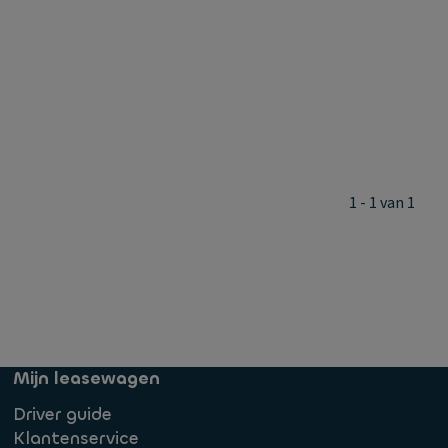
1 - 1 van 1
Mijn leasewagen
Driver guide
Klantenservice