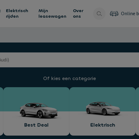
t
Elektrisch
Mijn
Over
Online b
rijden
leasewagen
ons
Of kies een categorie
Best Deal
Elektrisch