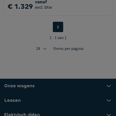
vanaf
€ 1.329
excl. btw
1
1 - 1 van 1
24
Items per pagina
Selected: 24
Onze wagens
Leasen
Elektrisch rijden