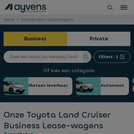
Home
Onze Business Lease wagens
Business
Private
Filters
·
1
Of kies een categorie
Meteen leverbaar
Automaat
Onze Toyota Land Cruiser
Business Lease-wagens