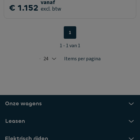
vanaf
€ 1.152
excl. btw
1
1 - 1 van 1
24
Items per pagina
Selected: 24
Onze wagens
Leasen
Elektrisch rijden