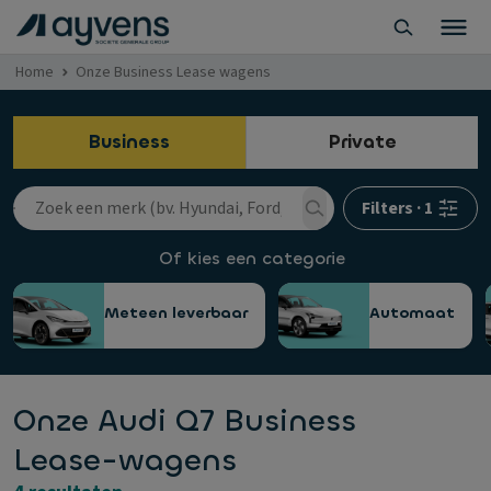
Home
Onze Business Lease wagens
Business
Private
Filters
·
1
Of kies een categorie
Meteen leverbaar
Automaat
Onze Audi Q7 Business
Lease-wagens