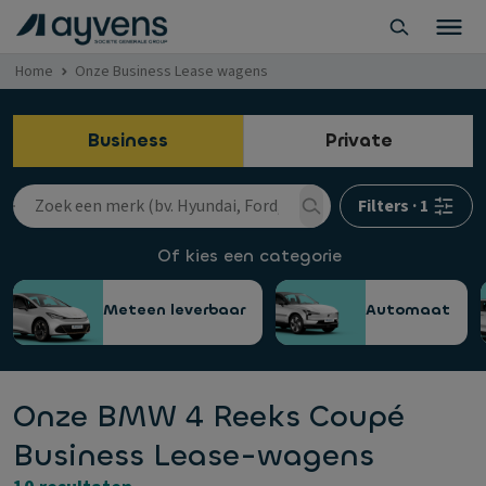
Home
Onze Business Lease wagens
Business
Private
Filters
·
1
Of kies een categorie
Meteen leverbaar
Automaat
Onze BMW 4 Reeks Coupé
Business Lease-wagens