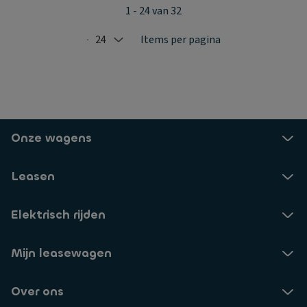
1 - 24 van 32
24
Items per pagina
Selected: 24
Onze wagens
Leasen
Elektrisch rijden
Mijn leasewagen
Over ons