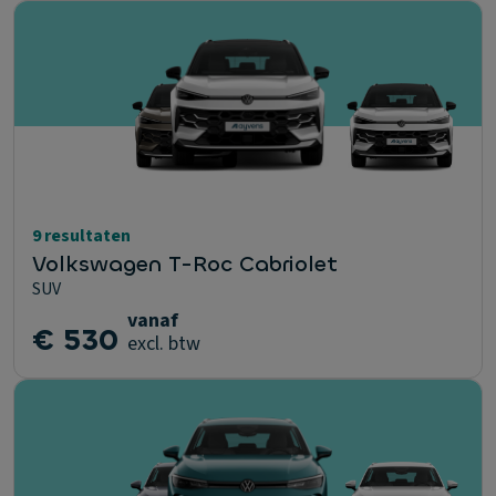
9 resultaten
Volkswagen T-Roc Cabriolet
SUV
vanaf
€ 530
excl. btw