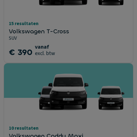
15 resultaten
Volkswagen T-Cross
SUV
vanaf
€ 390
excl. btw
10 resultaten
Volkswagen Caddy Maxi