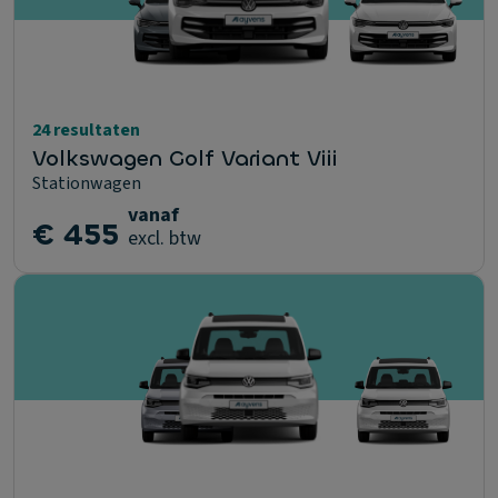
24 resultaten
Volkswagen Golf Variant Viii
Stationwagen
vanaf
€ 455
excl. btw