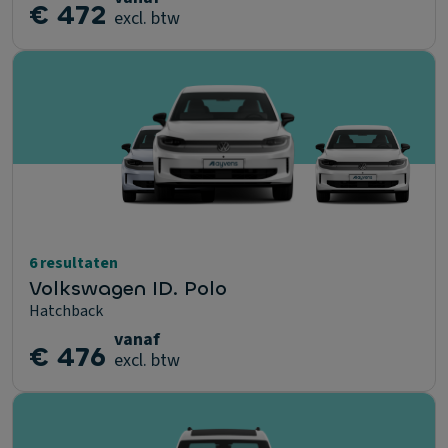
€ 472
excl. btw
6 resultaten
Volkswagen ID. Polo
Hatchback
vanaf
€ 476
excl. btw