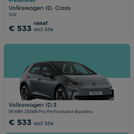
4 resultaten
Volkswagen ID. Cross
SUV
vanaf
€ 533
excl. btw
Volkswagen ID.3
59 kWh 150kW Pro Performance Business
€ 533
excl. btw