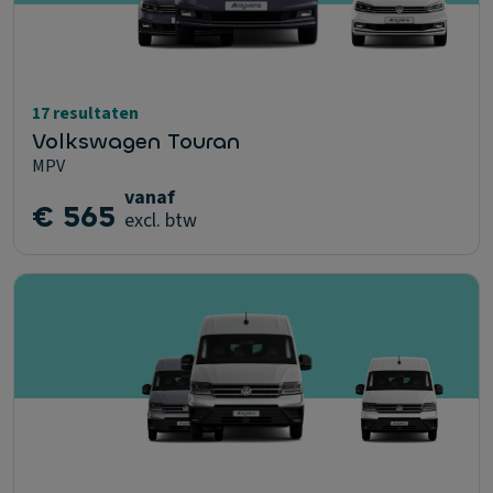
17 resultaten
Volkswagen Touran
MPV
vanaf
€ 565
excl. btw