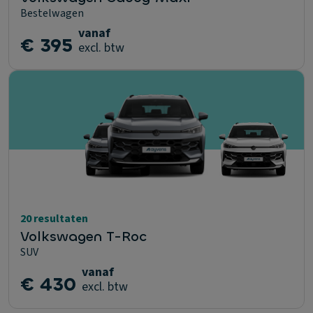
Bestelwagen
vanaf
€ 395
excl. btw
20 resultaten
Volkswagen T-Roc
SUV
vanaf
€ 430
excl. btw