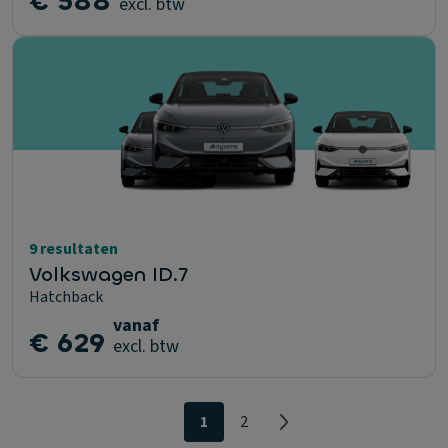
€ 588
excl. btw
9 resultaten
Volkswagen ID.7
Hatchback
vanaf
€ 629
excl. btw
1
2