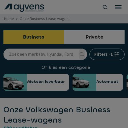
Home
Onze Business Lease wagens
Business
Private
Filters
·
1
Of kies een categorie
Meteen leverbaar
Automaat
Onze Volkswagen Business
Lease-wagens