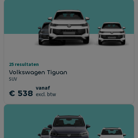
25 resultaten
Volkswagen Tiguan
SUV
vanaf
€ 538
excl. btw