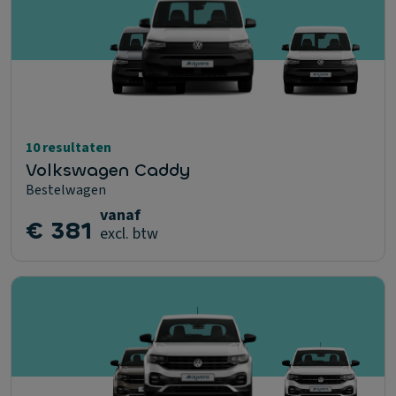
10 resultaten
Volkswagen Caddy
Bestelwagen
vanaf
€ 381
excl. btw