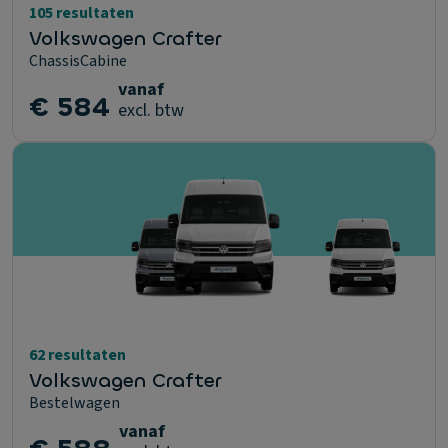
105 resultaten
Volkswagen Crafter
ChassisCabine
vanaf
€ 584
excl. btw
62 resultaten
Volkswagen Crafter
Bestelwagen
vanaf