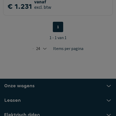
vanaf
€ 1.231
excl. btw
1
1 - 1 van 1
24
Items per pagina
Selected: 24
Onze wagens
Leasen
Elektrisch rijden