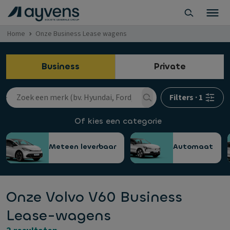
Home
Onze Business Lease wagens
Business
Private
Filters
·
1
Of kies een categorie
Meteen leverbaar
Automaat
Onze Volvo V60 Business
Lease-wagens