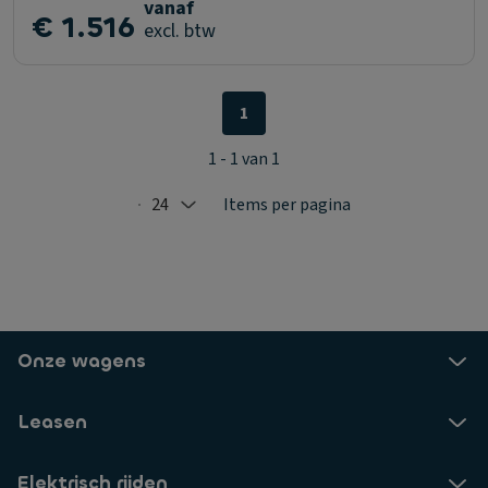
vanaf
€ 1.516
excl. btw
1
1 - 1 van 1
24
Items per pagina
Selected: 24
Onze wagens
Leasen
Elektrisch rijden