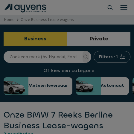
Home
Onze Business Lease wagens
Business
Private
Filters
·
1
Of kies een categorie
Meteen leverbaar
Automaat
Onze BMW 7 Reeks Berline
Business Lease-wagens