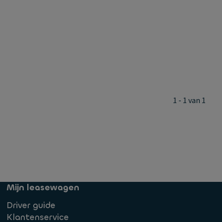
1 - 1 van 1
Mijn leasewagen
Driver guide
Klantenservice