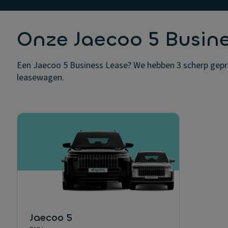
Onze Jaecoo 5 Busin
Een Jaecoo 5 Business Lease? We hebben 3 scherp geprijs
leasewagen.
Jaecoo 5