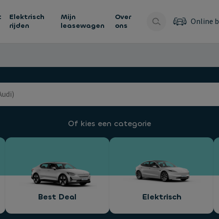
t
Elektrisch
Mijn
Over
Online b
rijden
leasewagen
ons
Of kies een categorie
Best Deal
Elektrisch