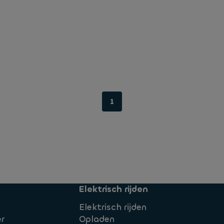
1
Elektrisch rijden
Elektrisch rijden
r
Opladen