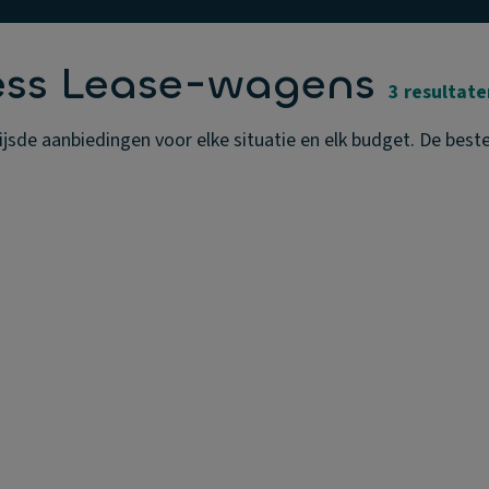
ess Lease-wagens
3 resultate
de aanbiedingen voor elke situatie en elk budget. De beste 