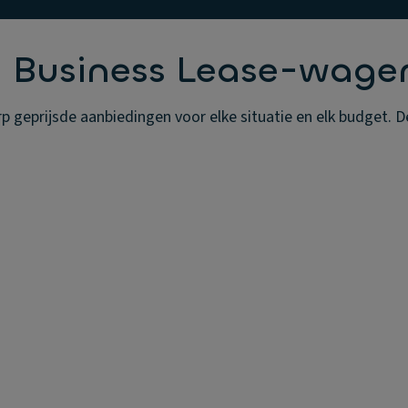
g Business Lease-wage
geprijsde aanbiedingen voor elke situatie en elk budget. De