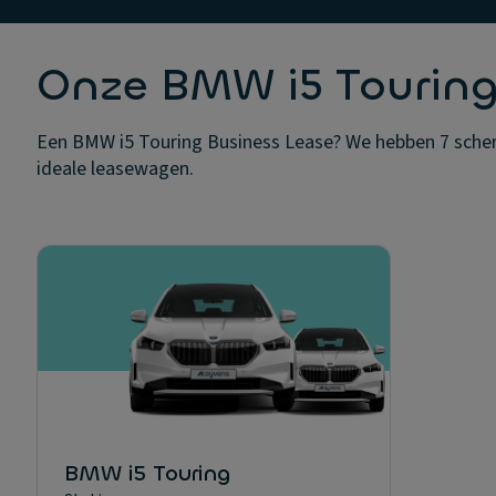
Onze BMW i5 Tourin
Een BMW i5 Touring Business Lease? We hebben 7 scherp 
ideale leasewagen.
BMW i5 Touring