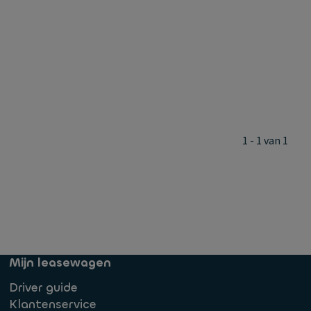
1 - 1 van 1
Mijn leasewagen
Driver guide
Klantenservice