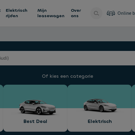
t
Elektrisch
Mijn
Over
Online b
rijden
leasewagen
ons
Of kies een categorie
Best Deal
Elektrisch