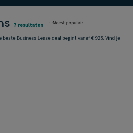
ns
7 resultaten
 beste Business Lease deal begint vanaf € 925. Vind je