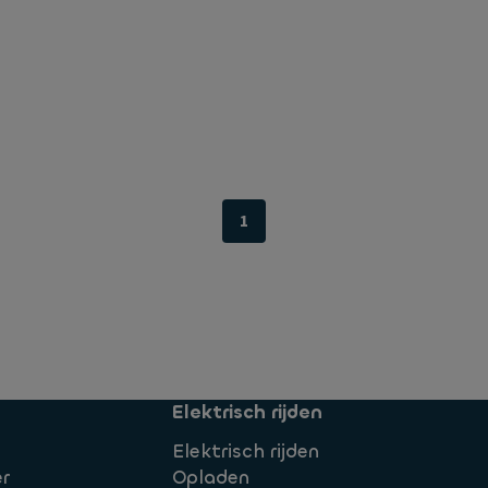
1
Elektrisch rijden
Elektrisch rijden
r
Opladen