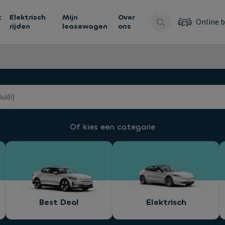
t
Elektrisch
Mijn
Over
Online b
rijden
leasewagen
ons
Of kies een categorie
Best Deal
Elektrisch