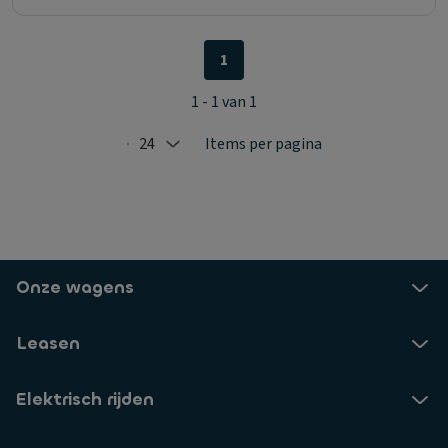
1
1 - 1 van 1
24
Items per pagina
Selected: 24
Onze wagens
Leasen
Elektrisch rijden