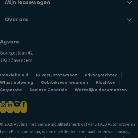
Mijn leasewagen
Over ons
Ayvens
Bourgetlaan 42
1932 Zaventem
Cookiebeleid
Privacy statement
Privacyrechten
Whistleblowing
Gebruiksvoorwaarden
Klachten
Corporate
Societe Generale
Wettelijke documenten
© 2026 Ayvens, het nieuwe mobiliteitsmerk dat vanuit ALD Automotive en
LeasePlan is ontstaan, is een marktleider in het aanbieden van leasing,