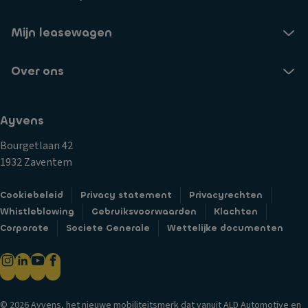
Mijn leasewagen
Over ons
Ayvens
Bourgetlaan 42
1932 Zaventem
Cookiebeleid
Privacy statement
Privacyrechten
Whistleblowing
Gebruiksvoorwaarden
Klachten
Corporate
Societe Generale
Wettelijke documenten
© 2026 Ayvens, het nieuwe mobiliteitsmerk dat vanuit ALD Automotive en