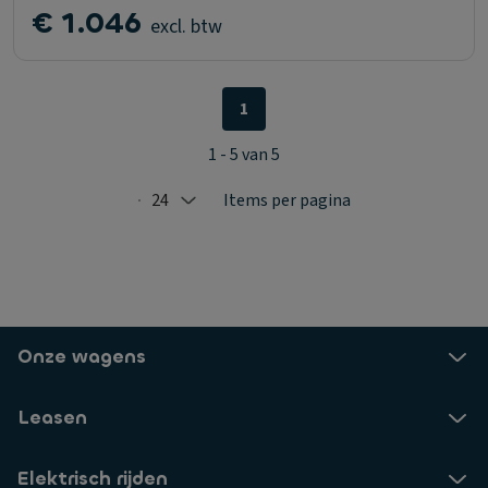
€ 1.046
excl. btw
1
1 - 5 van 5
24
Items per pagina
Selected: 24
Onze wagens
Leasen
Elektrisch rijden