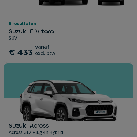
5 resultaten
Suzuki E Vitara
SUV
vanaf
€ 433
excl. btw
Suzuki Across
Across GLX Plug-In Hybrid