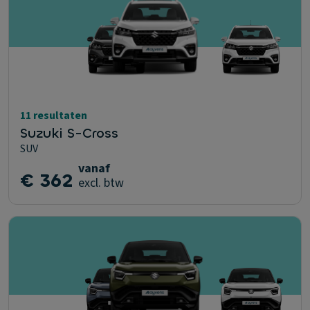
11 resultaten
Suzuki S-Cross
SUV
vanaf
€ 362
excl. btw