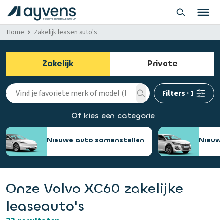
Home
Zakelijk leasen auto's
Zakelijk
Private
Filters
·
1
Of kies een categorie
Nieuwe auto samenstellen
Nieuw
Onze Volvo XC60 zakelijke
leaseauto's