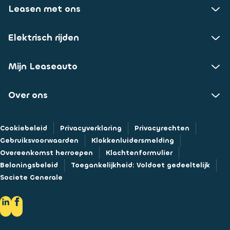
Leasen met ons
Elektrisch rijden
Mijn Leaseauto
Over ons
Cookiebeleid
Privacyverklaring
Privacyrechten
Gebruiksvoorwaarden
Klokkenluidersmelding
Overeenkomst herroepen
Klachtenformulier
Beloningsbeleid
Toegankelijkheid: Voldoet gedeeltelijk
Societe Generale