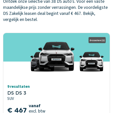
Ontdek onze selectie van 38 DS auto's. Voor een vaste
maandelijkse prijs zonder verrassingen. De voordeligste
DS Zakelijk leasen deal begint vanaf € 467. Bekijk,
vergelijk en bestel.
Occasion
(1)
9 resultaten
DS DS 3
SUV
vanaf
€ 467
excl. btw