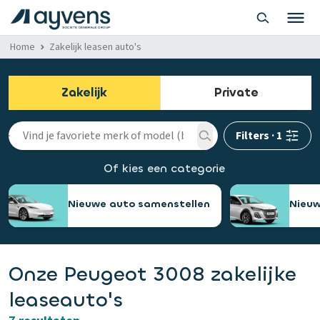
Home
Zakelijk leasen auto's
Zakelijk
Private
Filters
·
1
Of kies een categorie
Nieuwe auto samenstellen
Nieuw
Onze Peugeot 3008 zakelijke
leaseauto's