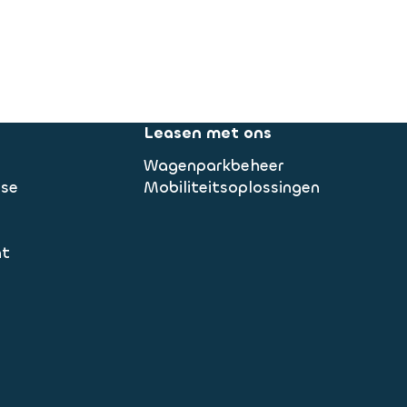
Leasen met ons
Wagenparkbeheer
ase
Mobiliteitsoplossingen
nt