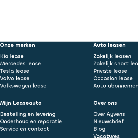
Onze merken
Auto leasen
Kia lease
Zakelijk leasen
Mercedes lease
Zakelijk short le
Tesla lease
Private lease
Volvo lease
Occasion lease
Volkswagen lease
Auto abonneme
Mijn Leaseauto
Over ons
Bestelling en levering
Over Ayvens
Onderhoud en reparatie
Nieuwsbrief
Service en contact
Blog
Vacatures