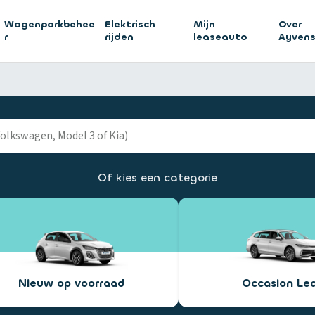
Wagenparkbehee
Elektrisch
Mijn
Over
r
rijden
leaseauto
Ayven
Of kies een categorie
Nieuw op voorraad
Occasion Le