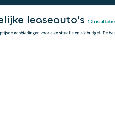
lijke leaseauto's
12 resultate
ijsde aanbiedingen voor elke situatie en elk budget. De beste