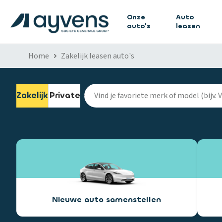
Onze
Auto
auto's
leasen
Home
Zakelijk leasen auto's
Zakelijk
Private
Nieuwe auto samenstellen