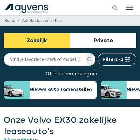
Home
Zakelijk leasen auto's
Zakelijk
Private
Filters
·
1
Of kies een categorie
Nieuwe auto samenstellen
Nieuw
Onze Volvo EX30 zakelijke
leaseauto's