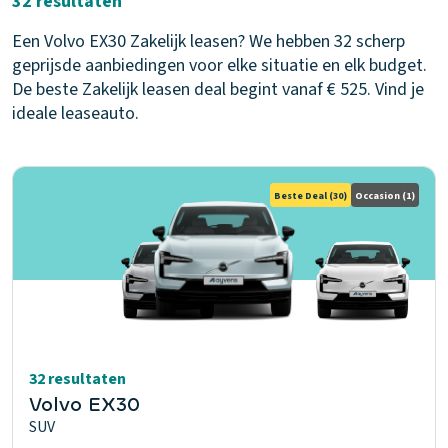
32 resultaten
Een Volvo EX30 Zakelijk leasen? We hebben 32 scherp
geprijsde aanbiedingen voor elke situatie en elk budget.
De beste Zakelijk leasen deal begint vanaf € 525. Vind je
ideale leaseauto.
Beste Deal
(30)
Occasion
(1)
32 resultaten
Volvo EX30
SUV