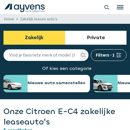
Home
Zakelijk leasen auto's
Zakelijk
Private
Filters
·
1
Of kies een categorie
Nieuwe auto samenstellen
Nieuw
Onze Citroen E-C4 zakelijke
leaseauto's